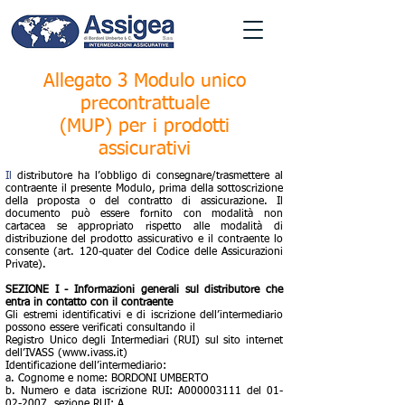
Allegato 3 Modulo unico
precontrattuale
(MUP) per i prodotti
assicurativi
Il
distributore ha l’obbligo di consegnare/trasmettere al
contraente il presente Modulo, prima della sottoscrizione
della proposta o del contratto di assicurazione. Il
documento può essere fornito con modalità non
cartacea se appropriato rispetto alle modalità di
distribuzione del prodotto assicurativo e il contraente lo
consente (art. 120-quater del Codice delle Assicurazioni
Private).
SEZIONE I - Informazioni generali sul distributore che
entra in contatto con il contraente
Gli estremi identificativi e di iscrizione dell’intermediario
possono essere verificati consultando il
Registro Unico degli Intermediari (RUI) sul sito internet
dell’IVASS (www.ivass.it)
Identificazione dell’intermediario:
a. Cognome e nome: BORDONI UMBERTO
b. Numero e data iscrizione RUI: A000003111 del 01-
02-2007, sezione RUI: A